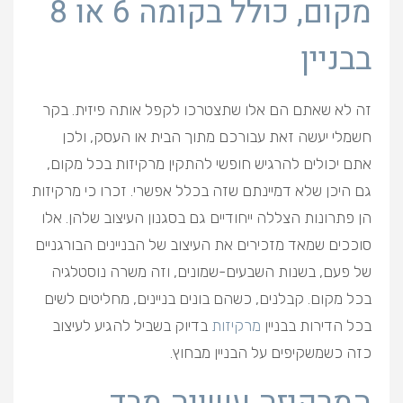
מקום, כולל בקומה 6 או 8
בבניין
זה לא שאתם הם אלו שתצטרכו לקפל אותה פיזית. בקר
חשמלי יעשה זאת עבורכם מתוך הבית או העסק, ולכן
אתם יכולים להרגיש חופשי להתקין מרקיזות בכל מקום,
גם היכן שלא דמיינתם שזה בכלל אפשרי. זכרו כי מרקיזות
הן פתרונות הצללה ייחודיים גם בסגנון העיצוב שלהן. אלו
סוככים שמאד מזכירים את העיצוב של הבניינים הבורגניים
של פעם, בשנות השבעים-שמונים, וזה משרה נוסטלגיה
בכל מקום. קבלנים, כשהם בונים בניינים, מחליטים לשים
בכל הדירות בבניין
מרקיזות
בדיוק בשביל להגיע לעיצוב
כזה כשמשקיפים על הבניין מבחוץ.