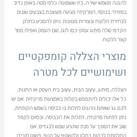
להגנה משמש ישירה, כזו ששמוטה כלפי מטה באופן נדיב
במיוחד. בנוסף, המרקיזה מגיעה מעוצבת בצבעים שונים
לבחירת הלקוח ובצורות מגוונות. ניתן להטביע בחלק
הקדמי שלה מיתוג עסקי כמו לוגו, שם העסק ואפילו מסר
קצר ללקוח.
מוצרי הצללה קומפקטיים
ושימושיים לכל מטרה
הצללה, מיתוג, עיצוב הבית, עיצוב בית העסק או החנות,
כל אלו יכולים להתממש בקלות באמצעות מרקיזות. אם יש
לכם גג שאתם נוהגים לתלות בו כביסה בשמש הקופחת,
ניתן לפתוח מרקיזה, לתלות את הכביסה, ובסיום לקפל
שוב את הסוכך על מנת שתגיע שמש לבגדים. אם
החלטתם לבהות בחלון ולהשקיף על הנוף, פשוט תורידו