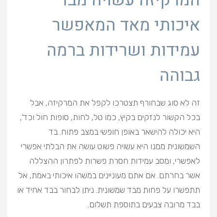
המרקיזה עשויה מבד
איכותי מאד המאפשר
עמידות ושרידות ברמה
גבוהה
זה לא סוג שבחורף תצטרכו לקפל את המרקיזה, אבל
בכל הקשור לנזקים בקיץ, כמו טל, לחות, סופות חול וכד',
היא יכולה להישאר באופן חופשי במצב פתוח. בד
השמשונית ממנו היא עשויה פשוט עושה את הבלתי אפשרי
לאפשרי, ומסב עמידות חסרת פשרות לפתרון ההצללה
אשר בחרתם. אם אתם מעוניינים במשהו איכותי באמת, אל
תתפשרו על פחות מבד שמשונית. ניתן לבחור בבד אחיד או
בבד מרובה צבעים בתוספת תשלום.