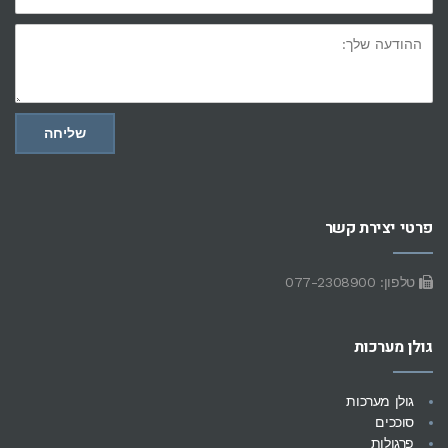
ההודעה
שלך:
שליחה
פרטי יצירת קשר
טלפון: 077-2308900
גולן מערכות
גולן מערכות
סוככים
פרגולות