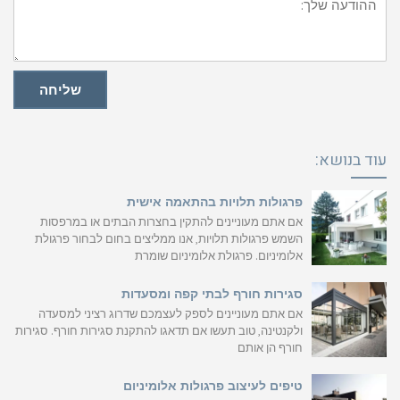
שלך:
שליחה
עוד בנושא:
פרגולות תלויות בהתאמה אישית
אם אתם מעוניינים להתקין בחצרות הבתים או במרפסות
השמש פרגולות תלויות, אנו ממליצים בחום לבחור פרגולת
אלומיניום. פרגולת אלומיניום שומרת
סגירות חורף לבתי קפה ומסעדות
אם אתם מעוניינים לספק לעצמכם שדרוג רציני למסעדה
ולקנטינה, טוב תעשו אם תדאגו להתקנת סגירות חורף. סגירות
חורף הן אותם
טיפים לעיצוב פרגולות אלומיניום