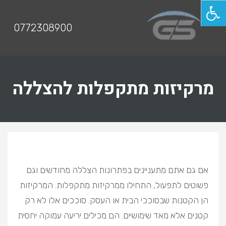
תפריט
0772308900
מרקיזות מתקפלות להצללה
אם גם אתם מתעניינים בפתרונות הצללה מחודשים וגם
פשוטים לתפעול, התחילו ממרקיזות מתקפלות. המרקיזות
הן הקטנות שבסוככי הבית או העסק. סוככים אלו לא רק
קטנים אלא מאד שימושיים. הם מכילים יריעה עמוקה יחסית