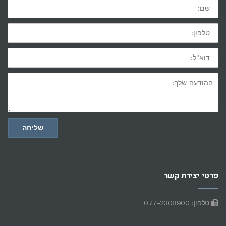
שם:
טלפון:
דוא"ל:
ההודעה
שלך:
שליחה
פרטי יצירת קשר
טלפון: 077-2308900