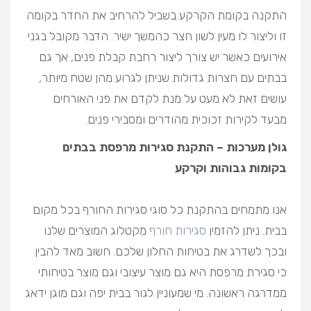
התקנה בקומת הקרקע בשביל להרחיב את החדר בקומה
זו וליצור לו מעין לשון חצר כהמשך ישיר. הדבר מקובל בגני
אירועים כאשר יש צורך ליצור רחבת קבלת פנים, אך גם
בבתים עם חצרות גדולות שניתן לגרוע מהן שטח מיותר,
עושים זאת לא מעט על מנת לקדם את פני האורחים
מבעד לקירות זכוכית מהודרים ומסבירי פנים.
גולן מערכות – התקנת סגירות מרפסת בבתים
בקומות גבוהות וקרקע
אנו מתמחים בהתקנת כל סוגי סגירות החורף בכל מקום
בבית. ניתן להזמין
סגירות חורף
מקטלוג המוצרים שלנו
ובכך לשדרג את בטיחות החלון שלכם. חשוב מאד להבין
כי סגירת מרפסת היא גם מוצר עיצובי וגם מוצר בטיחותי
ממדרגה ראשונה. מי שמעוניין לגור בבית יפה וגם מוגן ידאג