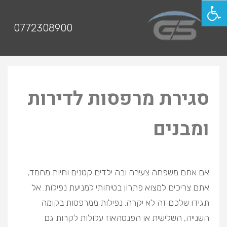
תפריט
0772308900
סגירת מרפסות לדירות
ומבנים
אם אתם משפחה צעירה ובה ילדים קטנים וחיות מחמד,
אתם צריכים למצוא פתרון בטיחותי למניעת נפילות. אל
תגידו שלכם זה לא יקרה. נפילות ממרפסות בקומה
השנייה, השלישית או הפנטהאוז עלולות לקרות גם