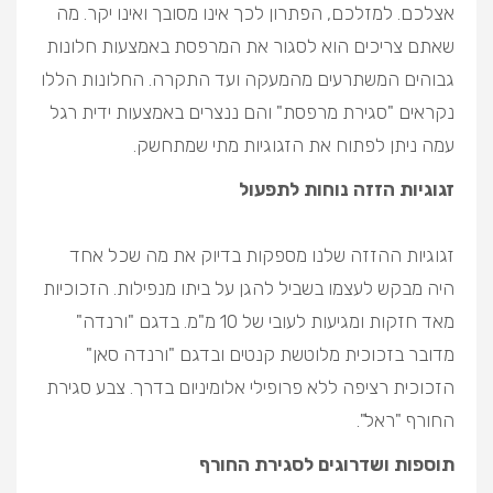
אצלכם. למזלכם, הפתרון לכך אינו מסובך ואינו יקר. מה
שאתם צריכים הוא לסגור את המרפסת באמצעות חלונות
גבוהים המשתרעים מהמעקה ועד התקרה. החלונות הללו
נקראים "סגירת מרפסת" והם ננצרים באמצעות ידית רגל
עמה ניתן לפתוח את הזגוגיות מתי שמתחשק.
זגוגיות הזזה נוחות לתפעול
זגוגיות ההזזה שלנו מספקות בדיוק את מה שכל אחד
היה מבקש לעצמו בשביל להגן על ביתו מנפילות. הזכוכיות
מאד חזקות ומגיעות לעובי של 10 מ"מ. בדגם "ורנדה"
מדובר בזכוכית מלוטשת קנטים ובדגם "ורנדה סאן"
הזכוכית רציפה ללא פרופילי אלומיניום בדרך. צבע סגירת
החורף "ראל".
תוספות ושדרוגים לסגירת החורף