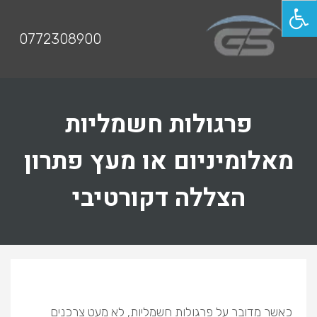
תפריט
0772308900
פרגולות חשמליות
מאלומיניום או מעץ פתרון
הצללה דקורטיבי
כאשר מדובר על פרגולות חשמליות, לא מעט צרכנים