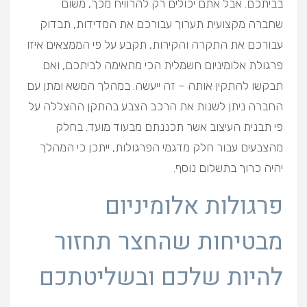
בביתכם. אבל אתם יכולים רק להרוויח מכך, משום
שחברה מקצועית תערוך עבורכם את המדידות, תבדוק
עבורכם את התקרה והקירות, תקבע על פי הממצאים איזו
פרגולת אלומיניום חשמלית הכי מתאימה לביתכם, ואם
תבקשו להתקין אותה – זה ייעשה. במהלך המשא ומתן עם
החברה ניתן לשנות את הרכב הצבע בהתקן ההצללה על
פי תבנית העיצוב אשר תכננתם מבעוד מועד. בחלק
מהצבעים עבור חלק מדגמי הפרגולות, ייתכן כי המהלך
יהיה כרוך בתשלום נוסף.
פרגולות אלומיניום
מבטיחות שהחצר תחזור
להיות שלכם ובשליטתכם