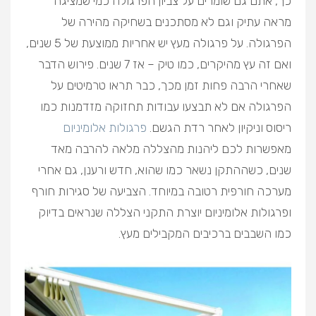
כך, אתם גם שומרים על צביון הפרגולה כמי שמציגה
מראה עתיק וגם לא מסתכנים בשחיקה מהירה של
הפרגולה. על פרגולה מעץ יש אחריות ממוצעת של 5 שנים,
ואם זה עץ מהיקרים, כמו טיק – אז 7 שנים. פירוש הדבר
שאחרי הרבה פחות זמן מכך, כבר תראו טרמיטים על
הפרגולה אם לא תבצעו עבודות תחזוקה מזדמנות כמו
ריסוס וניקיון לאחר רדת הגשם.
פרגולות אלומיניום
מאפשרות לכם ליהנות מהצללה מלאה להרבה מאד
שנים, כשההתקן נשאר כמו שהוא, חדש ורענן, גם אחרי
מערכה חורפית רטובה במיוחד. הצביעה של סגירות חורף
ופרגולות אלומיניום יוצרת התקני הצללה שנראים בדיוק
כמו השבבים ברכיבים המקבילים מעץ.